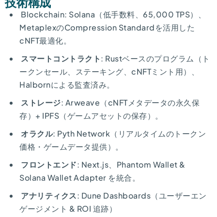
技術構成
Blockchain: Solana（低手数料、65,000 TPS）、
MetaplexのCompression Standardを活用した
cNFT最適化。
スマートコントラクト
: Rustベースのプログラム（ト
ークンセール、ステーキング、cNFTミント用）、
Halbornによる監査済み。
ストレージ
: Arweave（cNFTメタデータの永久保
存）+ IPFS（ゲームアセットの保存）。
オラクル
: Pyth Network（リアルタイムのトークン
価格・ゲームデータ提供）。
フロントエンド
: Next.js、Phantom Wallet &
Solana Wallet Adapter を統合。
アナリティクス
: Dune Dashboards（ユーザーエン
ゲージメント & ROI 追跡）