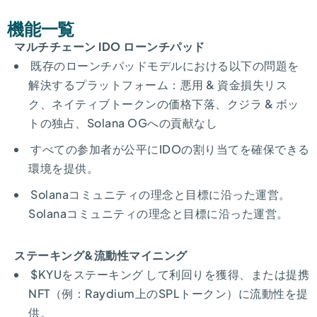
機能一覧
マルチチェーン IDO ローンチパッド
既存のローンチパッドモデルにおける以下の問題を
解決するプラットフォーム：悪用 & 資金損失リス
ク、ネイティブトークンの価格下落、クジラ & ボッ
トの独占、Solana OGへの貢献なし
すべての参加者が公平にIDOの割り当てを確保できる
環境を提供。
Solanaコミュニティの理念と目標に沿った運営。
Solanaコミュニティの理念と目標に沿った運営。
ステーキング&流動性マイニング
$KYUをステーキング して利回りを獲得、または提携
NFT（例：Raydium上のSPLトークン）に流動性を提
供。