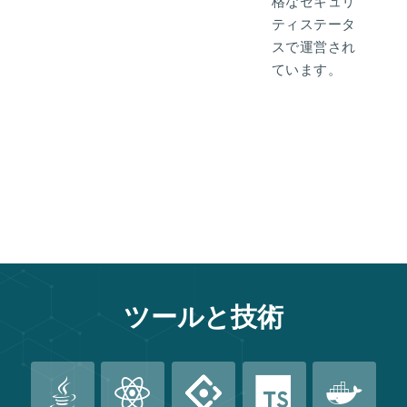
格なセキュリ
ティステータ
スで運営され
ています。
ツールと技術