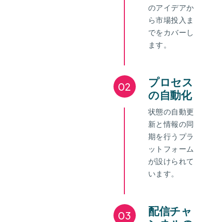
のアイデアか
ら市場投入ま
でをカバーし
ます。
プロセス
02
の自動化
状態の自動更
新と情報の同
期を行うプラ
ットフォーム
が設けられて
います。
配信チャ
03