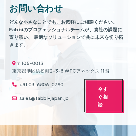
お問い合わせ
どんな小さなことでも、お気軽にご相談ください。
Fabbiのプロフェッショナルチームが、貴社の課題に
寄り添い、 最適なソリューションで共に未来を切り拓
きます。
〒105-0013
東京都港区浜松町2-3-8 WTCアネックス 11階
+81 03-6806-0790
今す
ぐ相
sales@fabbi-japan.jp
談