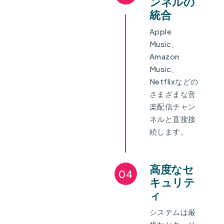
ンネルの
統合
Apple
Music、
Amazon
Music、
Netflixなどの
さまざまな音
楽配信チャン
ネルと直接接
続します。
高度なセ
04
キュリテ
ィ
システムは厳