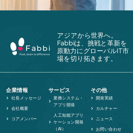
アジアから世界へ。
Fabbiは、挑戦と革新を
原動力にグローバルIT市
場を切り拓きます。
企業情報
サービス
その他
社長メッセージ
業務システム・
開発実績
アプリ開発
会社概要
カルチャー
人工知能アプリ
コアメンバー
ニュース
ケーション開発
（AI）
お問い合わせ