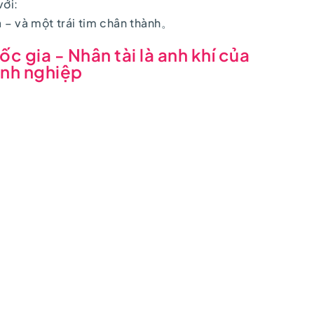
với:
a – và một trái tim chân thành。
ốc gia - Nhân tài là anh khí của
nh nghiệp