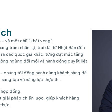
ịch
n – và một chữ “khát vọng”.
àng trăm nhân sự, trải dài từ Nhật Bản đến
ra các quốc gia khác, từng đạt mức tăng
ng ngừng đổi mới và hành động quyết liệt.
 – chúng tôi đồng hành cùng khách hàng để
 sáng tạo và năng lực thực thi.
n hợp đồng.
t giải pháp chiến lược, giúp khách hàng
 thực.