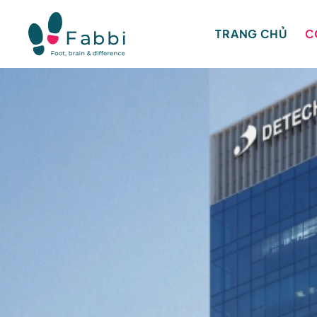
TRANG CHỦ
C