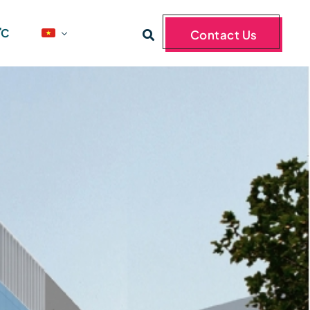
ỨC
Contact Us