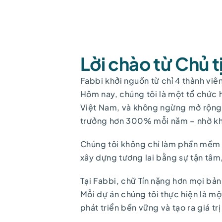
Lời chào từ Chủ t
Fabbi khởi nguồn từ chỉ 4 thành viê
Hôm nay, chúng tôi là một tổ chức h
Việt Nam, và không ngừng mở rộng 
trưởng hơn 300% mỗi năm – nhờ khô
Chúng tôi không chỉ làm phần mềm
xây dựng tương lai bằng sự tận tâm,
Tại Fabbi, chữ Tín nặng hơn mọi bả
Mỗi dự án chúng tôi thực hiện là mộ
phát triển bền vững và tạo ra giá trị