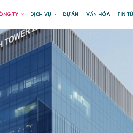
ÔNG TY
DỊCH VỤ
DỰ ÁN
VĂN HÓA
TIN T