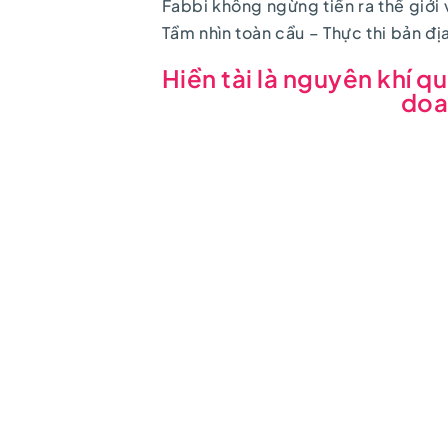
Fabbi không ngừng tiến ra thế giới 
Tầm nhìn toàn cầu – Thực thi bản đị
Hiền tài là nguyên khí qu
doa