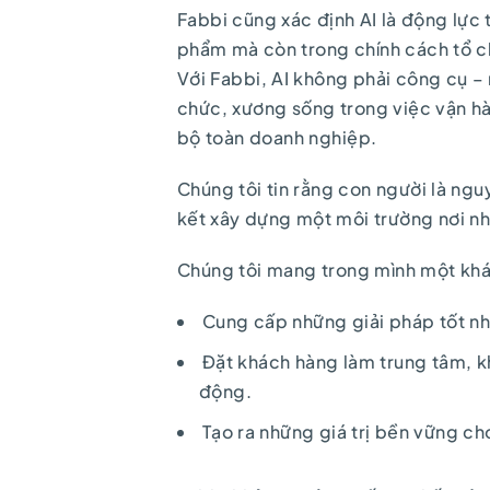
Fabbi cũng xác định AI là động lực 
phẩm mà còn trong chính cách tổ c
Với Fabbi, AI không phải công cụ – 
chức, xương sống trong việc vận hà
bộ toàn doanh nghiệp.
Chúng tôi tin rằng con người là ng
kết xây dựng một môi trường nơi nhâ
Chúng tôi mang trong mình một khá
Cung cấp những giải pháp tốt nhấ
Đặt khách hàng làm trung tâm, k
động.
Tạo ra những giá trị bền vững ch