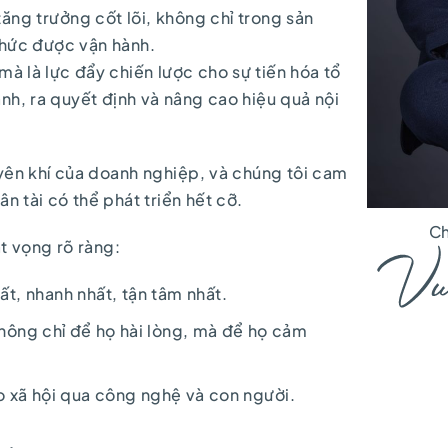
tăng trưởng cốt lõi, không chỉ trong sản
hức được vận hành.
mà là lực đẩy chiến lược cho sự tiến hóa tổ
nh, ra quyết định và nâng cao hiệu quả nội
uyên khí của doanh nghiệp, và chúng tôi cam
n tài có thể phát triển hết cỡ.
Ch
t vọng rõ ràng:
t, nhanh nhất, tận tâm nhất.
hông chỉ để họ hài lòng, mà để họ cảm
o xã hội qua công nghệ và con người.