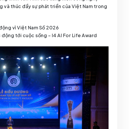
ng và thúc đẩy sự phát triển của Việt Nam trong
động vì Việt Nam Số 2026
động tới cuộc sống – I4 AI For Life Award