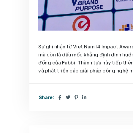
Sự ghi nhận từ Viet Nam I4 Impact Awar
mà còn là dấu mốc khẳng định định hướn
đồng của Fabbi. Thành tựu này tiếp thêm
và phát triển các giải pháp công nghệ m
Share: