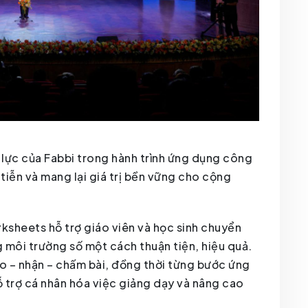
 lực của Fabbi trong hành trình ứng dụng công
 tiễn và mang lại giá trị bền vững cho cộng
rksheets hỗ trợ giáo viên và học sinh chuyển
g môi trường số một cách thuận tiện, hiệu quả.
ao – nhận – chấm bài, đồng thời từng bước ứng
ỗ trợ cá nhân hóa việc giảng dạy và nâng cao