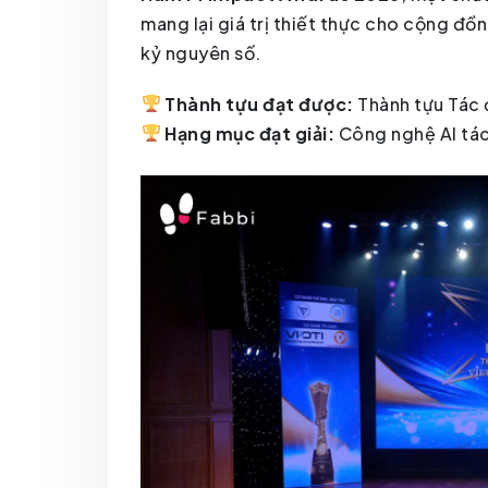
mang lại giá trị thiết thực cho cộng đồ
kỷ nguyên số.
Thành tựu đạt được:
Thành tựu Tác 
Hạng mục đạt giải:
Công nghệ AI tác 