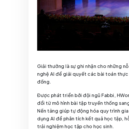
Giải thưởng là sự ghi nhận cho những nỗ
nghệ AI để giải quyết các bài toán thực
đồng.
Được phát triển bởi đội ngũ Fabbi, HWo
đổi từ mô hình bài tập truyền thống san
Nền tảng giúp tự động hóa quy trình gi
dụng AI để phân tích kết quả học tập, h
trải nghiệm học tập cho học sinh.