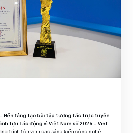
 Nền tảng tạo bài tập tương tác trực tuyến
ành tựu Tác động vì Việt Nam số 2026 – Viet
ơng trình tôn vinh các sáng kiến công nghệ