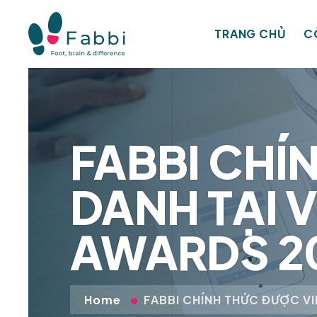
TRANG CHỦ
C
FABBI CHÍ
DANH TẠI V
AWARDS 2
Home
FABBI CHÍNH THỨC ĐƯỢC VI