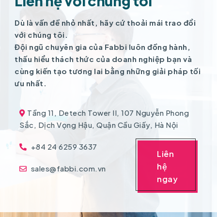
Liên hệ với chúng tôi
Dù là vấn đề nhỏ nhất, hãy cứ thoải mái trao đổi
với chúng tôi.
Đội ngũ chuyên gia của Fabbi luôn đồng hành,
thấu hiểu thách thức của doanh nghiệp bạn và
cùng kiến tạo tương lai bằng những giải pháp tối
ưu nhất.
Tầng 11, Detech Tower II, 107 Nguyễn Phong
Sắc, Dịch Vọng Hậu, Quận Cầu Giấy, Hà Nội
+84 24 6259 3637
Liên
hệ
sales@fabbi.com.vn
ngay