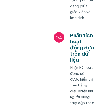
dạng giữa
giáo viên và
học sinh
Phân tích
04
hoạt
động dựa
trên dữ
liệu
Nhật ký hoạt
động sẽ
được hiển thị
trên bảng
điều khiển khi
người dùng
truy cập theo