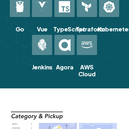
Go
Vue
TypeScript
Terraform
Kubernete
Jenkins
Agora
AWS
Cloud