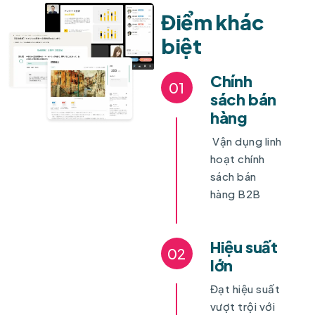
Điểm khác
biệt
Chính
01
sách bán
hàng
Vận dụng linh
hoạt chính
sách bán
hàng B2B
Hiệu suất
02
lớn
Đạt hiệu suất
vượt trội với