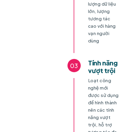
lượng dữ liệu
lớn, lượng
tương tác
cao với hàng
vạn người
dùng
Tính năng
03
vượt trội
Loạt công
nghệ mới
được sử dụng
để hình thành
nên các tính
năng vượt
trội, hỗ trợ
tương tác đa