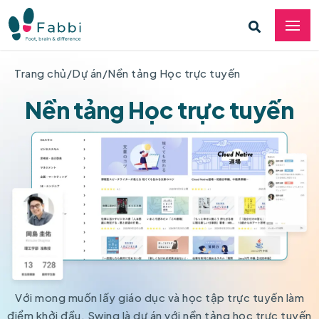
Trang chủ
/
Dự án
/
Nền tảng Học trực tuyến
Nền tảng Học trực tuyến
Với mong muốn lấy giáo dục và học tập trực tuyến làm
điểm khởi đầu, Swing là dự án với nền tảng học trực tuyến