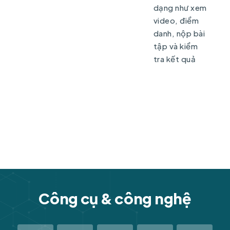
dạng như xem
video, điểm
danh, nộp bài
tập và kiểm
tra kết quả
Công cụ & công nghệ