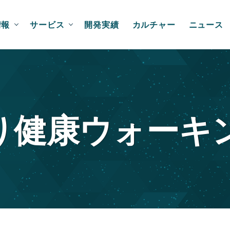
情報
サービス
開発実績
カルチャー
ニュース
り健康ウォーキ