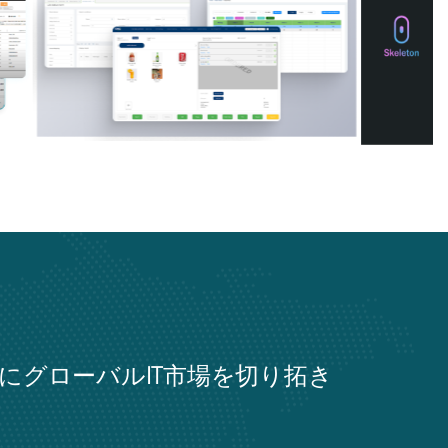
力にグローバルIT市場を切り拓き