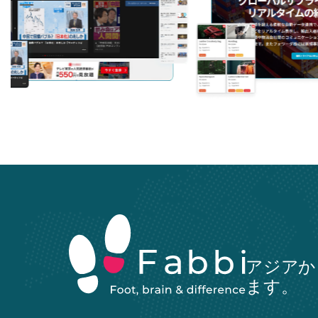
アジアか
ます。