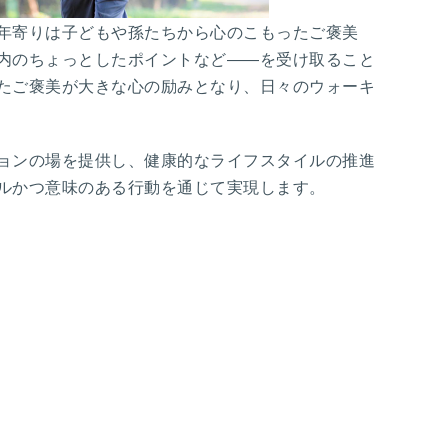
年寄りは子どもや孫たちから心のこもったご褒美
内のちょっとしたポイントなど――を受け取ること
たご褒美が大きな心の励みとなり、日々のウォーキ
ョンの場を提供し、健康的なライフスタイルの推進
ルかつ意味のある行動を通じて実現します。