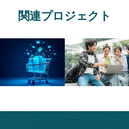
関連プロジェクト