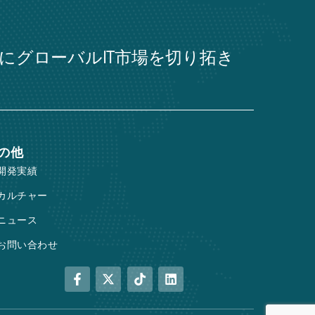
力にグローバルIT市場を切り拓き
の他
開発実績
カルチャー
ニュース
お問い合わせ