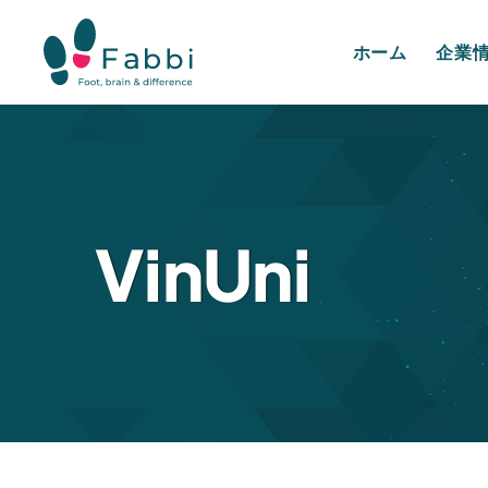
ホーム
企業
VinUni