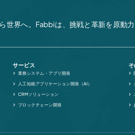
ら世界へ。Fabbiは、挑戦と革新を原動
サービス
そ
業務システム・アプリ開発
人工知能アプリケーション開発（AI）
CRMソリューション
ブロックチェーン開発