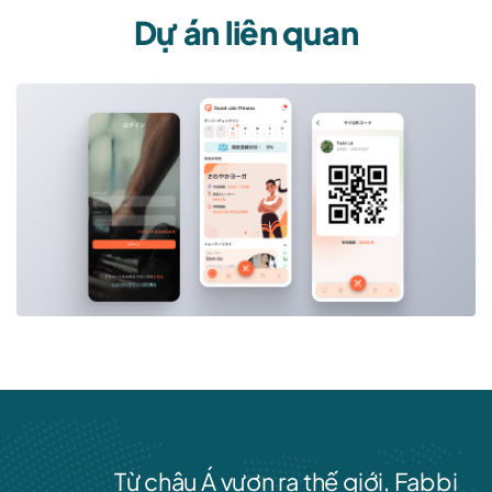
Dự án liên quan
Từ châu Á vươn ra thế giới, Fabbi