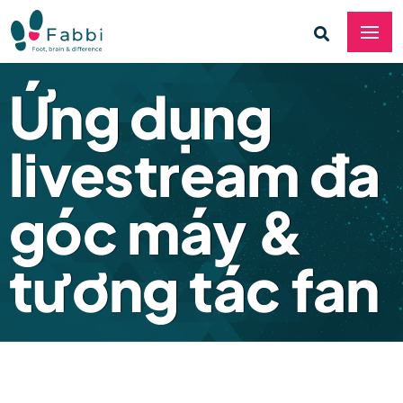
Ứng dụng
livestream đa
góc máy &
tương tác fan