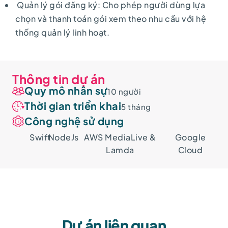
Quản lý gói đăng ký: Cho phép người dùng lựa
chọn và thanh toán gói xem theo nhu cầu với hệ
thống quản lý linh hoạt.
Thông tin dự án
Quy mô nhân sự
10 người
Thời gian triển khai
5 tháng
Công nghệ sử dụng
Swift
NodeJs
AWS MediaLive &
Google
Lamda
Cloud
Dự án liên quan