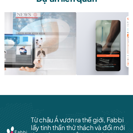
Từ châu Á vươn ra thế giới, Fabbi
lấy tinh thần thử thách và đổi mới