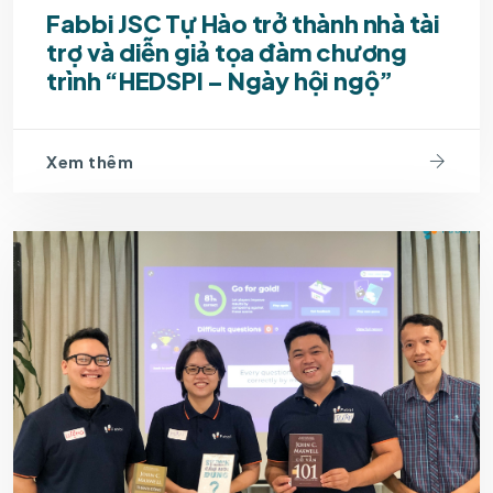
Fabbi JSC Tự Hào trở thành nhà tài
trợ và diễn giả tọa đàm chương
trình “HEDSPI – Ngày hội ngộ”
Xem thêm