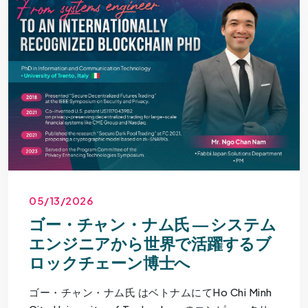
05/13/2026
ゴー・チャン・ナム氏 ― システム
エンジニアから世界で活躍するブ
ロックチェーン博士へ
ゴー・チャン・ナム氏 はベトナムにてHo Chi Minh