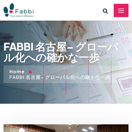
FABBI 名古屋– グローバ
ル化への確かな一歩
Home
FABBI 名古屋– グローバル化への確かな一歩