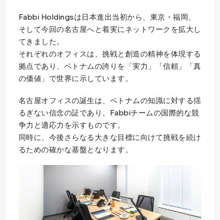
Fabbi Holdingsは日本進出当初から、東京・福岡、
そして今回の名古屋へと着実にネットワークを拡大し
てきました。
それぞれのオフィスは、挑戦と創造の精神を体現する
拠点であり、ベトナムの誇りを「実力」「信頼」「真
の価値」で世界に示しています。
名古屋オフィスの誕生は、ベトナムの知識に対する揺
るぎない信念の証であり、Fabbiチームの国際的な競
争力と適応力を示すものです。
同時に、今後さらなる大きな目標に向けて挑戦を続け
るための確かな基盤となります。