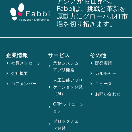
アジアから世界へ。
Fabbiは、挑戦と革新を
原動力にグローバルIT市
場を切り拓きます。
企業情報
サービス
その他
社長メッセージ
業務システム・
開発実績
アプリ開発
会社概要
カルチャー
人工知能アプリ
コアメンバー
ニュース
ケーション開発
（AI）
お問い合わせ
CRMソリューシ
ョン
ブロックチェー
ン開発