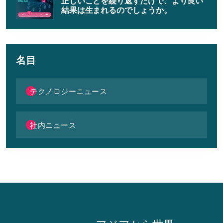
正しいことを繰り返すだけで、より良い
結果は生まれるのでしょうか。
名目
テクノロジーニュース
社内ニュース