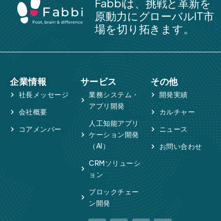
Fabbiは、挑戦と革新を
原動力にグローバルIT市
場を切り拓きます。
企業情報
サービス
その他
社長メッセージ
業務システム・
開発実績
アプリ開発
会社概要
カルチャー
人工知能アプリ
コアメンバー
ニュース
ケーション開発
（AI）
お問い合わせ
CRMソリューシ
ョン
ブロックチェー
ン開発