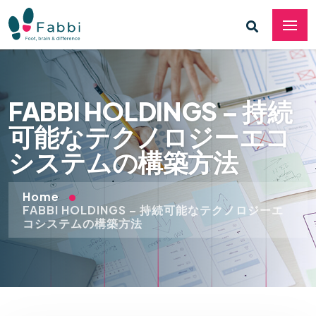
FABBI HOLDINGS – 持続
可能なテクノロジーエコ
システムの構築方法
Home
FABBI HOLDINGS – 持続可能なテクノロジーエ
コシステムの構築方法