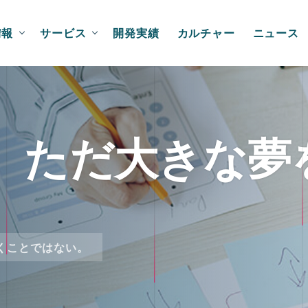
情報
サービス
開発実績
カルチャー
ニュース
、ただ大きな夢
くことではない。