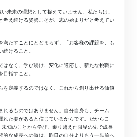
や遠い未来の理想として捉えていません。私たちは、
と考え続ける姿勢こそが、志の始まりだと考えてい
を満たすことにとどまらず、「お客様の課題を、も
い続けること。
ではなく、学び続け、変化に適応し、新たな挑戦に
を目指すこと。
らを定義するのではなく、これから創り出せる価値
まれるものではありません。自分自身も、チーム
優れた姿があると信じているからです。だからこ
し、未知のことから学び、乗り越えた限界の先で成長
続的な成長への道は、昨日の自分よりもう一歩前へ