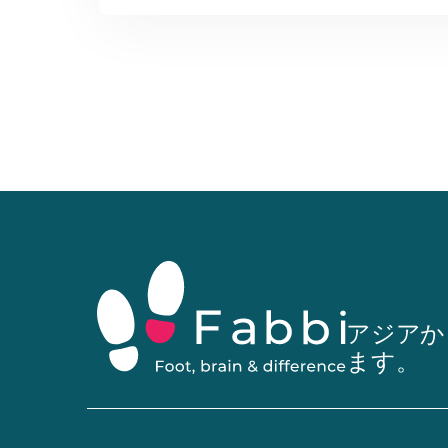
アジアか
ます。