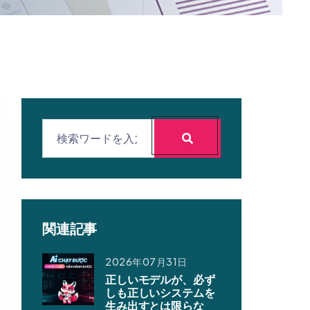
関連記事
2026年07月31日
正しいモデルが、必ず
しも正しいシステムを
生み出すとは限らな