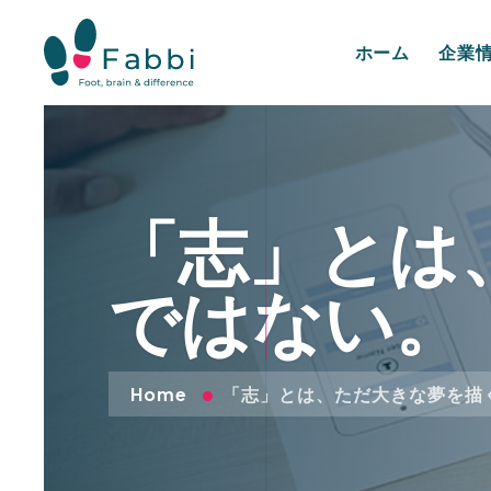
ホーム
企業
「志」とは
ではない。
Home
「志」とは、ただ大きな夢を描