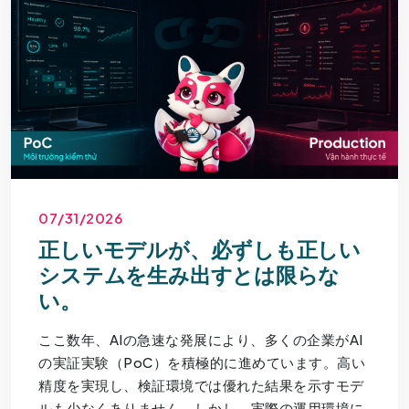
07/31/2026
正しいモデルが、必ずしも正しい
システムを生み出すとは限らな
い。
ここ数年、AIの急速な発展により、多くの企業がAI
の実証実験（PoC）を積極的に進めています。高い
精度を実現し、検証環境では優れた結果を示すモデ
ルも少なくありません。しかし、実際の運用環境に