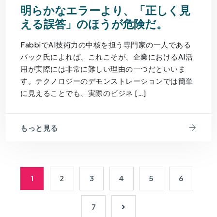
明らかなエラーより、「正しく見
える誤答」のほうが危険だ。
FabbiでAI技術力の中核を担う専門家の一人である
バック氏によれば、これこそが、企業におけるAI活
用が実際には非常に難しい理由の一つだといいま
す。テクノロジーのデモンストレーションでは簡単
に見えることでも、実際のビジネ […]
もっと見る
1
2
3
4
5
6
7