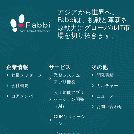
アジアから世界へ。
Fabbiは、挑戦と革新を
原動力にグローバルIT市
場を切り拓きます。
企業情報
サービス
その他
社長メッセージ
業務システム・
開発実績
アプリ開発
会社概要
カルチャー
人工知能アプリ
コアメンバー
ニュース
ケーション開発
（AI）
お問い合わせ
CRMソリューシ
ョン
ブロックチェー