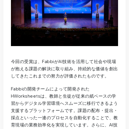
今回の受賞は、FabbiがAI技術を活用して社会や現場
が抱える課題の解決に取り組み、持続的な価値を創出
してきたこれまでの努力が評価されたものです。
Fabbiの開発チームによって開発された
HWorksheetsは、教師と生徒が従来の紙ベースの学
習からデジタル学習環境へスムーズに移行できるよう
支援するプラットフォームです。課題の配布・提出・
採点といった一連のプロセスを自動化することで、教
育現場の業務効率化を実現しています。さらに、AI技