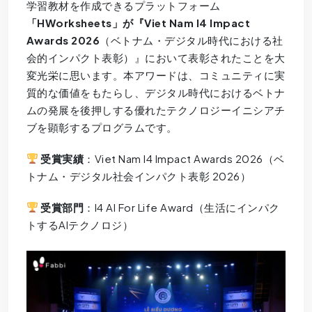
学習教材を作成できるプラットフォーム
「HWorksheets」が『Viet Nam I4 Impact
Awards 2026
（ベトナム・デジタル時代における社
会的インパクト表彰）』において表彰されたことを大
変光栄に思います。本アワードは、コミュニティに実
質的な価値をもたらし、デジタル時代におけるベトナ
ムの発展を後押しする優れたテクノロジーイニシアチ
ブを顕彰するプログラムです。
受賞実績
：Viet Nam I4 Impact Awards 2026（ベ
トナム・デジタル社会インパクト表彰 2026）
受賞部門
：I4 AI For Life Award（生活にインパク
トするAIテクノロジ）