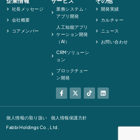
企業情報
サービス
その他
社長メッセージ
業務システム・
開発実績
アプリ開発
会社概要
カルチャー
人工知能アプリ
コアメンバー
ニュース
ケーション開発
（AI）
お問い合わせ
CRMソリューシ
ョン
ブロックチェー
ン開発
個人情報の取り扱い
個人情報保護方針
Fabbi Holdings Co., Ltd.