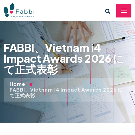
FABBI、Vietnam i4
Impact Awards 2026 に
て正式表彰
Home
FABBI、Vietnam I4 Impact Awards 2026 に
て正式表彰